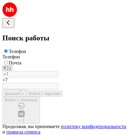
Поиск работы
Телефон
Телефон
Почта
🇷🇺
+7
Дальше
Войти с паролем
Войти с помощью
+
3
Продолжая, вы принимаете
политику конфиденциальности
и
правила сервиса