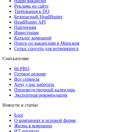
Наши вакансии
Реклама на сайте
Требования к ПО
Безопасный HeadHunter
HeadHunter API
Партнерам
Инвесторам
Каталог компаний
Поиск по вакансиям в Минском
Сетка: соцсеть для нетворкинга
Соискателям
hh PRO
Готовое резюме
Все сервисы
Хочу у вас работать
Производственный календарь
Экспертная рекомендация
Новости и статьи
Блог
О компаниях в игровой форме
Жизнь в компании
ИТ-проекты